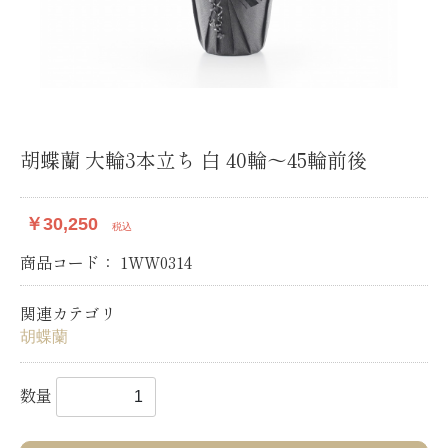
胡蝶蘭 大輪3本立ち 白 40輪〜45輪前後
￥30,250
税込
商品コード：
1WW0314
関連カテゴリ
胡蝶蘭
数量