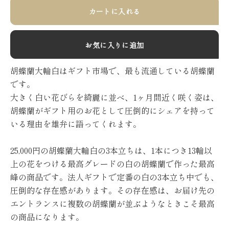
カートに入れる
お気に入りに追加
胡蝶蘭大輪白はギフト市場で、最も流通している胡蝶蘭
です。
大きく白い花びらを綺麗に並べ、1ヶ月間近く咲く姿は、
胡蝶蘭がギフト用のお花として圧倒的にシェアを持って
いる理由を雄弁に語ってくれます。
25,000円の胡蝶蘭大輪白の3本立ちは、1本につき13輪以
上の花をつける最高グレードの白の胡蝶蘭で作った最高
峰の商品です。法人ギフトで定番の白の3本立ち中でも、
圧倒的な存在感があります。その存在感は、お届け先の
エントランスに複数の胡蝶蘭が並ぶようなときこそ最高
の商品になります。